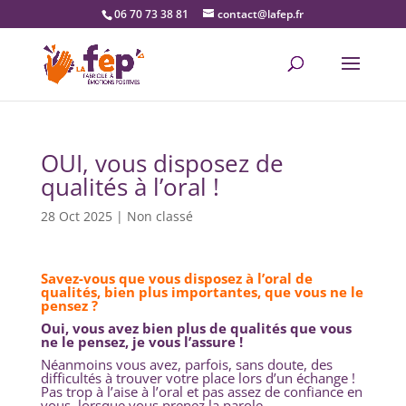
06 70 73 38 81
contact@lafep.fr
OUI, vous disposez de
qualités à l’oral !
28 Oct 2025
|
Non classé
Savez-vous que vous disposez à l’oral de
qualités, bien plus importantes, que vous ne le
pensez ?
Oui, vous avez bien plus de qualités que vous
ne le pensez, je vous l’assure !
Néanmoins vous avez, parfois, sans doute, des
difficultés à trouver votre place lors d’un échange !
Pas trop à l’aise à l’oral et pas assez de confiance en
vous, lorsque vous prenez la parole.