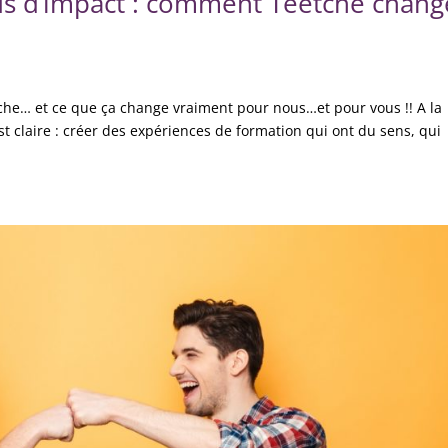
lus d’impact : comment Teetche chang
che… et ce que ça change vraiment pour nous…et pour vous !! A la
st claire : créer des expériences de formation qui ont du sens, qui