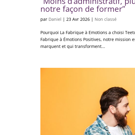
“Moins d’administratif, p
notre façon de former”
par
Daniel
|
23 Avr 2026
|
Non classé
Pourquoi La Fabrique à Emotions a choisi Teet
Fabrique à Émotions Positives, notre mission e
marquent et qui transforment...