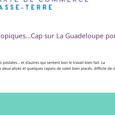
 tropiques…Cap sur La Guadeloupe po
 postales… et d’autres qui sentent bon le travail bien fait. La
e deux alizés et quelques rayons de soleil bien placés, difficile de 