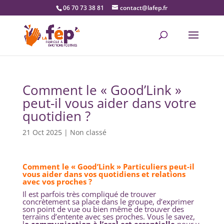
06 70 73 38 81
contact@lafep.fr
Comment le « Good’Link »
peut-il vous aider dans votre
quotidien ?
21 Oct 2025
|
Non classé
Comment le « Good’Link » Particuliers peut-il
vous aider dans vos quotidiens et relations
avec vos proches ?
Il est parfois très compliqué de trouver
concrètement sa place dans le groupe, d’exprimer
son point de vue ou bien même de trouver des
terrains d’entente avec ses proches. Vous le savez,