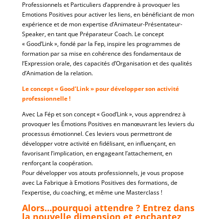
Professionnels et Particuliers d’apprendre à provoquer les
Emotions Positives pour activer les liens, en bénéficiant de mon
expérience et de mon expertise d’Animateur-Présentateur-
Speaker, en tant que Préparateur Coach. Le concept
« Good’Link », fondé par la Fep, inspire les programmes de
formation par sa mise en cohérence des fondamentaux de
l’Expression orale, des capacités d’Organisation et des qualités
d’Animation de la relation.
Le concept « Good’Link » pour développer son activité
professionnelle !
Avec La Fép et son concept « Good’Link », vous apprendrez à
provoquer les Émotions Positives en manœuvrant les leviers du
processus émotionnel. Ces leviers vous permettront de
développer votre activité en fidélisant, en influençant, en
favorisant l’implication, en engageant l’attachement, en
renforçant la coopération.
Pour développer vos atouts professionnels, je vous propose
avec La Fabrique à Emotions Positives des formations, de
l’expertise, du coaching, et même une Masterclass !
Alors…pourquoi attendre ? Entrez dans
la nouvelle dimension et enchantez