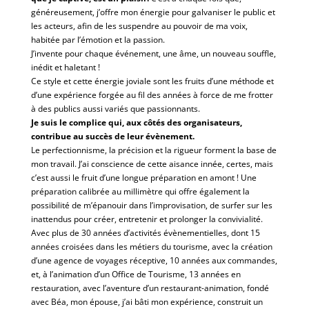
généreusement, j’offre mon énergie pour galvaniser le public et
les acteurs, afin de les suspendre au pouvoir de ma voix,
habitée par l’émotion et la passion.
J’invente pour chaque événement, une âme, un nouveau souffle,
inédit et haletant !
Ce style et cette énergie joviale sont les fruits d’une méthode et
d’une expérience forgée au fil des années à force de me frotter
à des publics aussi variés que passionnants.
Je suis le complice qui, aux côtés des organisateurs,
contribue au succès de leur évènement.
Le perfectionnisme, la précision et la rigueur forment la base de
mon travail. J’ai conscience de cette aisance innée, certes, mais
c’est aussi le fruit d’une longue préparation en amont ! Une
préparation calibrée au millimètre qui offre également la
possibilité de m’épanouir dans l’improvisation, de surfer sur les
inattendus pour créer, entretenir et prolonger la convivialité.
Avec plus de 30 années d’activités évènementielles, dont 15
années croisées dans les métiers du tourisme, avec la création
d’une agence de voyages réceptive, 10 années aux commandes,
et, à l’animation d’un Office de Tourisme, 13 années en
restauration, avec l’aventure d’un restaurant-animation, fondé
avec Béa, mon épouse, j’ai bâti mon expérience, construit un