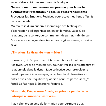
savoir-faire, créé mes marques de fabrique.
Naturellement, naitra ainsi ma passion pour le métier
d’Animateur-Présentateur-Speaker et ses fondements
:
Provoquer les Emotions Positives pour activer les liens affectifs
ou relationnels.
Ma maîtrise du minutieux assemblage des techniques
d’expression et d’organisation, en est la veine. La soif, de
relations, de raconter, de commenter, de parler, habitée par
l’exubérance et la générosité de mes origines slaves, en est la
sève.
L’Emotion : Le Graal de mon métier !
Convaincu, de l’importance déterminante des Emotions
Positives, Graal de mon métier, pour activer les liens affectifs et
relationnels dans la dynamique collective pour propulser le
développement économique, la recherche du bien-être en
entreprise et de l’équilibre quotidien pour les particuliers, j’ai
fondé La Fabrique à Émotions Positives.
Désormais, Préparateur Coach, en prise de parole ! à La
Fabrique à Emotions Positives…
Il ‘agit d’un organisme de formation pour permettre aux