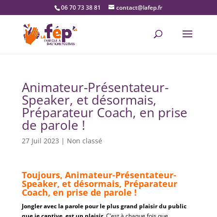
06 70 73 38 81
contact@lafep.fr
Animateur-Présentateur-
Speaker, et désormais,
Préparateur Coach, en prise
de parole !
27 Juil 2023
|
Non classé
Toujours, Animateur-Présentateur-
Speaker, et désormais, Préparateur
Coach, en prise de parole !
Jongler avec la parole pour le plus grand plaisir du public
que je captive, est un plaisir.
C’est à chaque fois que,