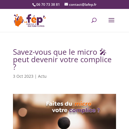
06 70 73 38 81
contact@lafep.fr
Savez-vous que le micro 🎤
peut devenir votre complice
?
3 Oct 2023
|
Actu