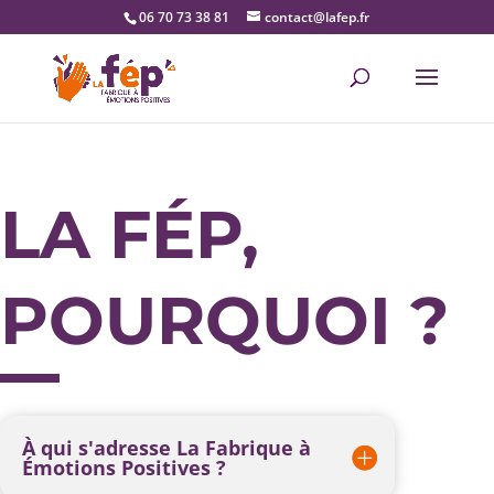
06 70 73 38 81
contact@lafep.fr
LA FÉP,
POURQUOI ?
À qui s'adresse La Fabrique à
Émotions Positives ?