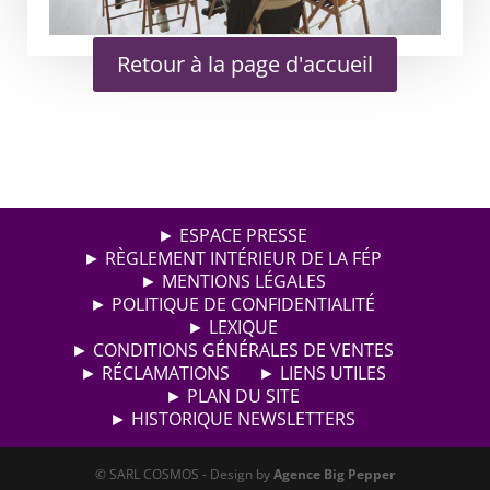
Retour à la page d'accueil
► ESPACE PRESSE
► RÈGLEMENT INTÉRIEUR DE LA FÉP
► MENTIONS LÉGALES
► POLITIQUE DE CONFIDENTIALITÉ
► LEXIQUE
► CONDITIONS GÉNÉRALES DE VENTES
► RÉCLAMATIONS
► LIENS UTILES
► PLAN DU SITE
► HISTORIQUE NEWSLETTERS
© SARL COSMOS - Design by
Agence Big Pepper