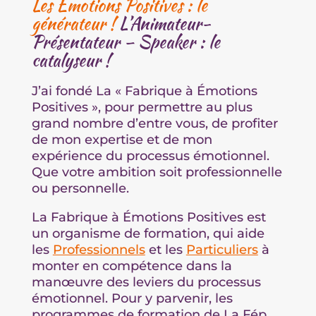
Les Émotions Positives : le
générateur !
L’Animateur-
Présentateur – Speaker : le
catalyseur !
J’ai fondé La « Fabrique à Émotions
Positives », pour permettre au plus
grand nombre d’entre vous,
de profiter
de mon expertise et de mon
expérience du processus émotionnel.
Que votre ambition
soit professionnelle
ou personnelle.
La Fabrique à Émotions Positives est
un organisme de formation, qui aide
les
Professionnels
et les
Particuliers
à
monter en compétence dans la
manœuvre des leviers du
processus
émotionnel.
Pour y parvenir, les
programmes de formation de La Fép