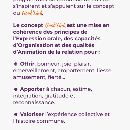
s’inspirent et
s’appuient sur le concept
Good’Link
du
.
Good’Link
Le concept
est une mise en
cohérence des principes de
l’Expression orale, des capacités
d’Organisation et des qualités
d’Animation de la relation pour :
☻
Offrir
, bonheur, joie, plaisir,
émerveillement, emportement, liesse,
amusement, fierté…
☻
Apporter
à chacun, estime,
intégration, gratitude et
reconnaissance.
☻
Valoriser
l’expérience collective et
l’histoire commune.