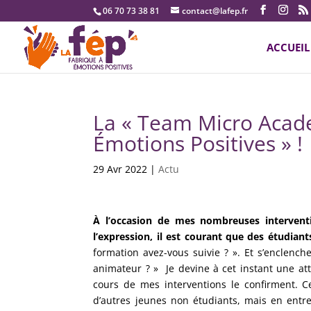
06 70 73 38 81
contact@lafep.fr
ACCUEIL
La « Team Micro Acade
Émotions Positives » !
29 Avr 2022
|
Actu
À l’occasion de mes nombreuses interventi
l’expression, il est courant que des étudian
formation avez-vous suivie ? ». Et s’enclenc
animateur ? » Je devine à cet instant une att
cours de mes interventions le confirment. C
d’autres jeunes non étudiants, mais en entre