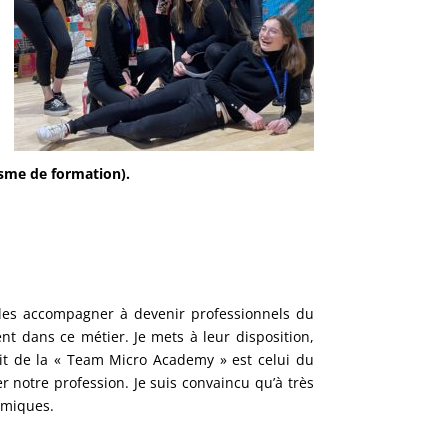
sme de formation).
r les accompagner à devenir professionnels du
nt dans ce métier. Je mets à leur disposition,
rit de la « Team Micro Academy » est celui du
er notre profession. Je suis convaincu qu’à très
namiques.