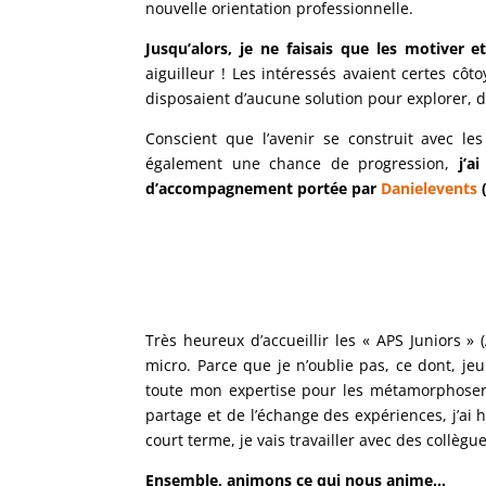
nouvelle orientation professionnelle.
Jusqu’alors, je ne faisais que les motiver
aiguilleur ! Les intéressés avaient certes cô
disposaient d’aucune solution pour explorer, d
Conscient que l’avenir se construit avec le
également une chance de progression,
j’a
d’accompagnement portée par
Danielevents
(
Très heureux d’accueillir les « APS Juniors 
micro. Parce que je n’oublie pas, ce dont, je
toute mon expertise pour les métamorphoser e
partage et de l’échange des expériences, j’ai h
court terme, je vais travailler avec des collèg
Ensemble, animons ce qui nous anime…