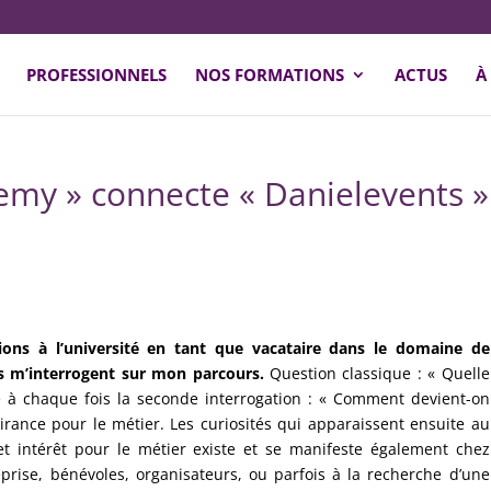
PROFESSIONNELS
NOS FORMATIONS
ACTUS
À
my » connecte « Danielevents » 
ons à l’université en tant que vacataire dans le domaine de
ts m’interrogent sur mon parcours.
Question classique : « Quelle
he à chaque fois la seconde interrogation : « Comment devient-on
irance pour le métier. Les curiosités qui apparaissent ensuite au
et intérêt pour le métier existe et se manifeste également chez
prise, bénévoles, organisateurs, ou parfois à la recherche d’une