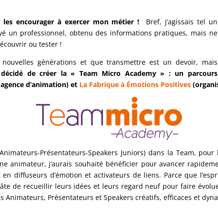
 et les encourager à exercer mon métier !
Bref, j’agissais tel un
toyé un professionnel, obtenu des informations pratiques, mais ne
écouvrir ou tester !
s nouvelles générations et que transmettre est un devoir, mais
i décidé de créer la « Team Micro Academy » : un parcours
agence d’animation) et
La Fabrique à Émotions Positives
(organi
» (Animateurs-Présentateurs-Speakers Juniors) dans la Team, pou
une animateur, j’aurais souhaité bénéficier pour avancer rapideme
n diffuseurs d’émotion et activateurs de liens. Parce que l’esp
âte de recueillir leurs idées et leurs regard neuf pour faire évolu
ues Animateurs, Présentateurs et Speakers créatifs, efficaces et dy