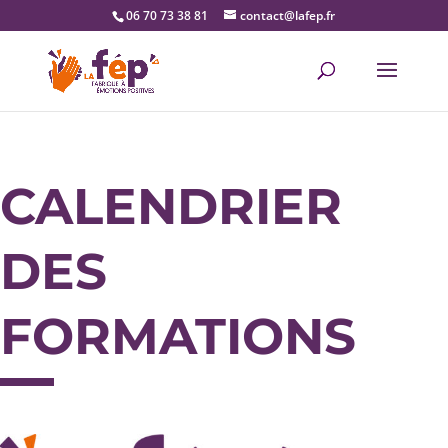
06 70 73 38 81
contact@lafep.fr
CALENDRIER
DES
FORMATIONS